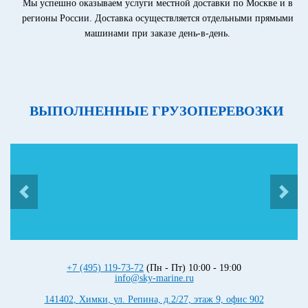
Мы успешно оказываем услуги местной доставки по Москве и в
регионы России. Доставка осуществляется отдельными прямыми
машинами при заказе день-в-день.
ВЫПОЛНЕННЫЕ ГРУЗОПЕРЕВОЗКИ
+7 (495) 119-73-72
(Пн - Пт) 10:00 - 19:00
info@sky-marine.ru
141402
,
Химки
,
ул. Репина, д.2/27, этаж 9, офис 902