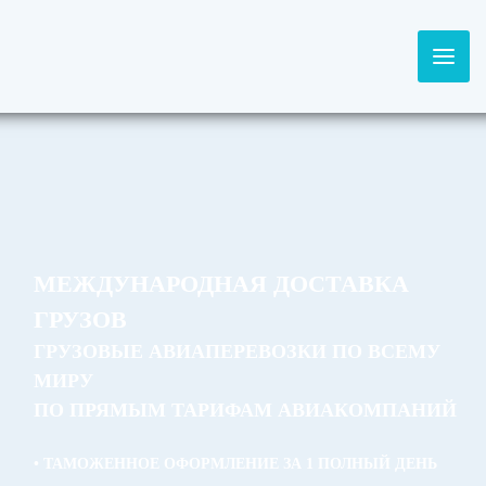
МЕЖДУНАРОДНАЯ ДОСТАВКА
ГРУЗОВ
ГРУЗОВЫЕ АВИАПЕРЕВОЗКИ ПО ВСЕМУ
МИРУ
ПО ПРЯМЫМ ТАРИФАМ АВИАКОМПАНИЙ
• ТАМОЖЕННОЕ ОФОРМЛЕНИЕ ЗА 1 ПОЛНЫЙ ДЕНЬ