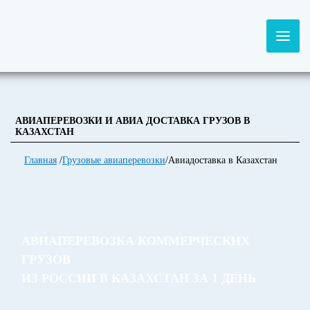
АВИАПЕРЕВОЗКИ И АВИА ДОСТАВКА ГРУЗОВ В
КАЗАХСТАН
Главная
/
Грузовые авиаперевозки
/
Авиадоставка в Казахстан
АВИАПЕРЕВОЗКА КОММЕРЧЕСКИХ
ГРУЗОВ
ИЗ РОССИИ В КАЗАХСТАН ЗА 1 ДЕНЬ