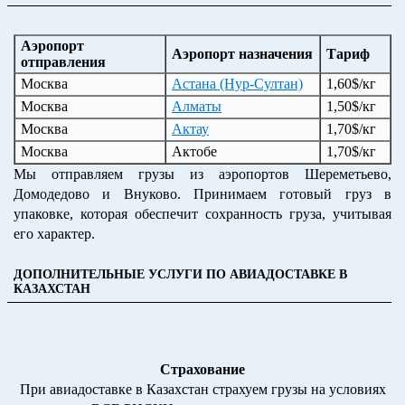
Аэропорт
Аэропорт назначения
Тариф
отправления
Москва
Астана (Нур-Султан)
1,60$/кг
Москва
Алматы
1,50$/кг
Москва
Актау
1,70$/кг
Москва
Актобе
1,70$/кг
Мы отправляем грузы из аэропортов Шереметьево,
Домодедово и Внуково. Принимаем готовый груз в
упаковке, которая обеспечит сохранность груза, учитывая
его характер.
ДОПОЛНИТЕЛЬНЫЕ УСЛУГИ ПО АВИАДОСТАВКЕ В
КАЗАХСТАН
Страхование
При авиадоставке в Казахстан страхуем грузы на условиях