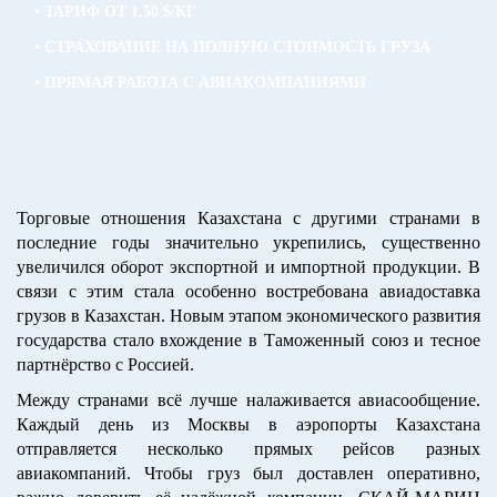
• ТАРИФ ОТ 1,50 $/КГ
• СТРАХОВАНИЕ НА ПОЛНУЮ СТОИМОСТЬ ГРУЗА
• ПРЯМАЯ РАБОТА С АВИАКОМПАНИЯМИ
Торговые отношения Казахстана с другими странами в
последние годы значительно укрепились, существенно
увеличился оборот экспортной и импортной продукции. В
связи с этим стала особенно востребована авиадоставка
грузов в Казахстан. Новым этапом экономического развития
государства стало вхождение в Таможенный союз и тесное
партнёрство с Россией.
Между странами всё лучше налаживается авиасообщение.
Каждый день из Москвы в аэропорты Казахстана
отправляется несколько прямых рейсов разных
авиакомпаний. Чтобы груз был доставлен оперативно,