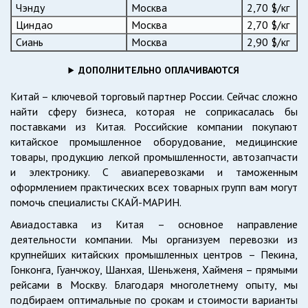
Чэнду
Москва
2,70 $/кг
Циндао
Москва
2,70 $/кг
Сиань
Москва
2,90 $/кг
ДОПОЛНИТЕЛЬНО ОПЛАЧИВАЮТСЯ
Китай – ключевой торговый партнер России. Сейчас сложно
найти сферу бизнеса, которая не соприкасалась бы
поставками из Китая. Российские компании покупают
китайское промышленное оборудование, медицинские
товары, продукцию легкой промышленности, автозапчасти
и электронику. С авиаперевозками и таможенным
оформлением практических всех товарных групп вам могут
помочь специалисты СКАЙ-МАРИН.
Авиадоставка из Китая – основное направление
деятельности компании. Мы организуем перевозки из
крупнейших китайских промышленных центров – Пекина,
Гонконга, Гуанчжоу, Шанхая, Шеньженя, Хайменя – прямыми
рейсами в Москву. Благодаря многолетнему опыту, мы
подбираем оптимальные по срокам и стоимости варианты