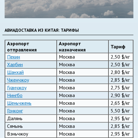
АВИАДОСТАВКА ИЗ КИТАЯ: ТАРИФЫ
Аэропорт
Аэропорт
Тариф
отправления
назначения
Пекин
Москва
2,50 $/кг
Харбин
Москва
2,50 $/кг
Шанхай
Москва
2,80 $/кг
Чженчжоу
Москва
2,85 $/кг
Гуанчжоу
Москва
2,75 $/кг
Нингбо
Москва
2,90 $/кг
Шеньчжень
Москва
2,65 $/кг
Гонконг
Москва
5,50 $/кг
Далянь
Москва
2,95 $/кг
Сямынь
Москва
2,85 $/кг
Вэньчжоу
Москва
2,95 $/кг