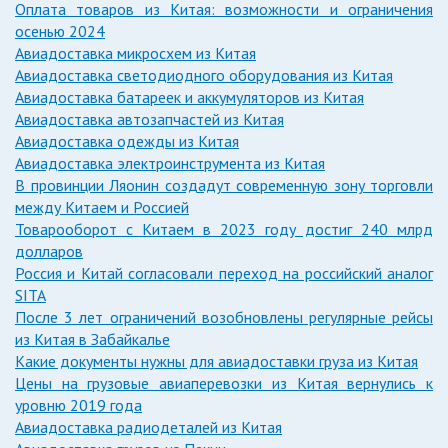
Оплата товаров из Китая: возможности и ограничения
осенью 2024
Авиадоставка микросхем из Китая
Авиадоставка светодиодного оборудования из Китая
Авиадоставка батареек и аккумуляторов из Китая
Авиадоставка автозапчастей из Китая
Авиадоставка одежды из Китая
Авиадоставка электроинструмента из Китая
В провинции Ляонин создадут современную зону торговли
между Китаем и Россией
Товарооборот с Китаем в 2023 году достиг 240 млрд
долларов
Россия и Китай согласовали переход на российский аналог
SITA
После 3 лет ограничений возобновлены регулярные рейсы
из Китая в Забайкалье
Какие документы нужны для авиадоставки груза из Китая
Цены на грузовые авиаперевозки из Китая вернулись к
уровню 2019 года
Авиадоставка радиодеталей из Китая