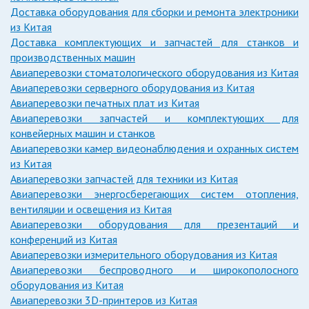
Доставка оборудования для сборки и ремонта электроники
из Китая
Доставка комплектующих и запчастей для станков и
производственных машин
Авиаперевозки стоматологического оборудования из Китая
Авиаперевозки серверного оборудования из Китая
Авиаперевозки печатных плат из Китая
Авиаперевозки запчастей и комплектующих для
конвейерных машин и станков
Авиаперевозки камер видеонаблюдения и охранных систем
из Китая
Авиаперевозки запчастей для техники из Китая
Авиаперевозки энергосберегающих систем отопления,
вентиляции и освещения из Китая
Авиаперевозки оборудования для презентаций и
конференций из Китая
Авиаперевозки измерительного оборудования из Китая
Авиаперевозки беспроводного и широкополосного
оборудования из Китая
Авиаперевозки 3D-принтеров из Китая