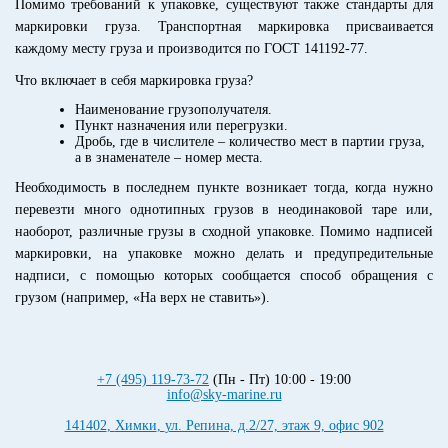
Помимо требований к упаковке, существуют также стандарты для
маркировки груза. Транспортная маркировка присваивается
каждому месту груза и производится по ГОСТ 141192-77.
Что включает в себя маркировка груза?
Наименование грузополучателя.
Пункт назначения или перегрузки.
Дробь, где в числителе – количество мест в партии груза,
а в знаменателе – номер места.
Необходимость в последнем пункте возникает тогда, когда нужно
перевезти много однотипных грузов в неодинаковой таре или,
наоборот, различные грузы в сходной упаковке. Помимо надписей
маркировки, на упаковке можно делать и предупредительные
надписи, с помощью которых сообщается способ обращения с
грузом (например, «На верх не ставить»).
+7 (495) 119-73-72
(Пн - Пт) 10:00 - 19:00
info@sky-marine.ru
141402
,
Химки
,
ул. Репина, д.2/27, этаж 9, офис 902