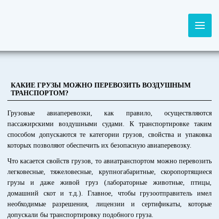
КАКИЕ ГРУЗЫ МОЖНО ПЕРЕВОЗИТЬ ВОЗДУШНЫМ
ТРАНСПОРТОМ?
Грузовые авиаперевозки, как правило, осуществляются
пассажирскими воздушными судами. К транспортировке таким
способом допускаются те категории грузов, свойства и упаковка
которых позволяют обеспечить их безопасную авиаперевозку.
Что касается свойств грузов, то авиатранспортом можно перевозить
легковесные, тяжеловесные, крупногабаритные, скоропортящиеся
грузы и даже живой груз (лабораторные животные, птицы,
домашний скот и т.д.). Главное, чтобы грузоотправитель имел
необходимые разрешения, лицензии и сертификаты, которые
допускали бы транспортировку подобного груза.