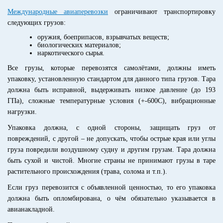
Международные авиаперевозки
ограничивают транспортировку
следующих грузов:
оружия, боеприпасов, взрывчатых веществ;
биологических материалов;
наркотического сырья.
Все грузы, которые перевозятся самолётами, должны иметь
упаковку, установленную стандартом для данного типа грузов. Тара
должна быть исправной, выдерживать низкое давление (до 193
ГПа), сложные температурные условия (+-600С), вибрационные
нагрузки.
Упаковка должна, с одной стороны, защищать груз от
повреждений, с другой – не допускать, чтобы острые края или углы
груза повредили воздушному судну и другим грузам. Тара должна
быть сухой и чистой. Многие страны не принимают грузы в таре
растительного происхождения (трава, солома и т.п.).
Если груз перевозится с объявленной ценностью, то его упаковка
должна быть опломбирована, о чём обязательно указывается в
авианакладной.