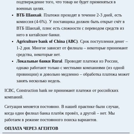
подтверждение того, что товар не будет применяться в
военных целях.
ВТБ Шанхай
. Платежи проходят в течение 2-3 дней, есть
комиссия (4-6%). У поставщика должен быть открыт счёт в
ВТБ Шанхай, плюс есть сложности с переводом средств из
него в китайские банки.
Agriculture bank of China (ABC)
. Срок поступления денег –
1-2 дня. Многое зависит от филиала – некоторые принимают
средства, некоторые нет.
Локальные банки Rural
. Проводят платежи из России,
однако работают только с местными компаниями (из одной
провинции) и довольно медленно – обработка платежа может
занять несколько недель.
ICBC, Construction bank не принимают платежи от российских
компаний.
Ситуация меняется постоянно. В нашей практике были случаи,
когда один филиал банка платёж провёл, а другой – нет. Мы
работаем в режиме постоянного поиска вариантов.
ОПЛАТА ЧЕРЕЗ АГЕНТОВ