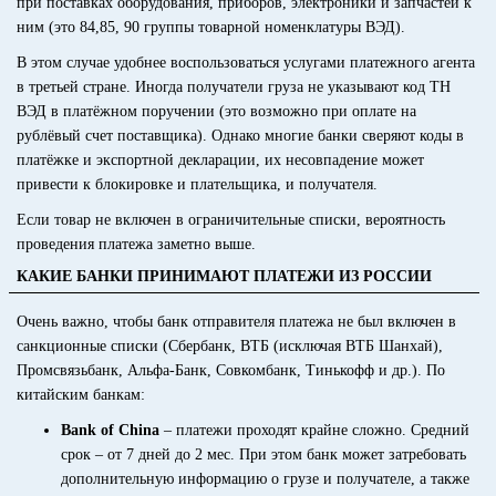
при поставках оборудования, приборов, электроники и запчастей к
ним (это 84,85, 90 группы товарной номенклатуры ВЭД).
В этом случае удобнее воспользоваться услугами платежного агента
в третьей стране. Иногда получатели груза не указывают код ТН
ВЭД в платёжном поручении (это возможно при оплате на
рублёвый счет поставщика). Однако многие банки сверяют коды в
платёжке и экспортной декларации, их несовпадение может
привести к блокировке и плательщика, и получателя.
Если товар не включен в ограничительные списки, вероятность
проведения платежа заметно выше.
КАКИЕ БАНКИ ПРИНИМАЮТ ПЛАТЕЖИ ИЗ РОССИИ
Очень важно, чтобы банк отправителя платежа не был включен в
санкционные списки (Сбербанк, ВТБ (исключая ВТБ Шанхай),
Промсвязьбанк, Альфа-Банк, Совкомбанк, Тинькофф и др.). По
китайским банкам:
Bank of China
– платежи проходят крайне сложно. Средний
срок – от 7 дней до 2 мес. При этом банк может затребовать
дополнительную информацию о грузе и получателе, а также