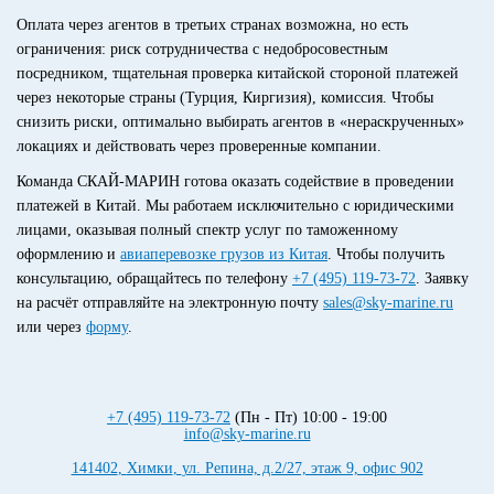
Оплата через агентов в третьих странах возможна, но есть
ограничения: риск сотрудничества с недобросовестным
посредником, тщательная проверка китайской стороной платежей
через некоторые страны (Турция, Киргизия), комиссия. Чтобы
снизить риски, оптимально выбирать агентов в «нераскрученных»
локациях и действовать через проверенные компании.
Команда СКАЙ-МАРИН готова оказать содействие в проведении
платежей в Китай. Мы работаем исключительно с юридическими
лицами, оказывая полный спектр услуг по таможенному
оформлению и
авиаперевозке грузов из Китая
. Чтобы получить
консультацию, обращайтесь по телефону
+7 (495) 119-73-72
. Заявку
на расчёт отправляйте на электронную почту
sales@sky-marine.ru
или через
форму
.
+7 (495) 119-73-72
(Пн - Пт) 10:00 - 19:00
info@sky-marine.ru
141402
,
Химки
,
ул. Репина, д.2/27, этаж 9, офис 902