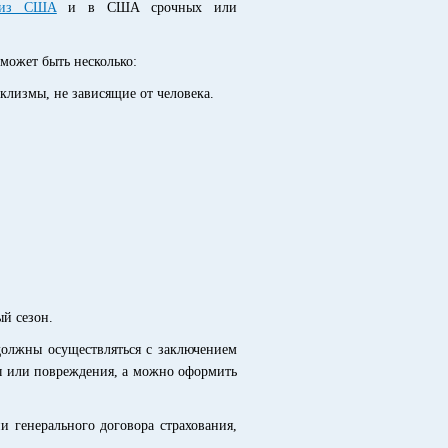
и из США
и в США срочных или
может быть несколько:
аклизмы, не зависящие от человека.
ый сезон.
олжны осуществляться с заключением
ты или повреждения, а можно оформить
 генерального договора страхования,