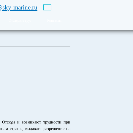
@sky-marine.ru
Отследить груз
Контакты
. Отсюда и возникают трудности при
нам страны, выдавать разрешение на