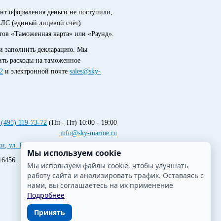
ент оформления деньги не поступили,
ЛС (единый лицевой счёт).
тов «Таможенная карта» или «Раунд».
и заполнить декларацию. Мы
ить расходы на таможенное
2
и электронной почте
sales@sky-
 (495) 119-73-72
(Пн - Пт) 10:00 - 19:00
info@sky-marine.ru
ки
,
ул. Репина, д.2/27, этаж 9, офис 902
Мы используем cookie
16456.
Мы используем файлы cookie, чтобы улучшать
работу сайта и анализировать трафик. Оставаясь с
нами, вы соглашаетесь на их применение
Подробнее
Принять