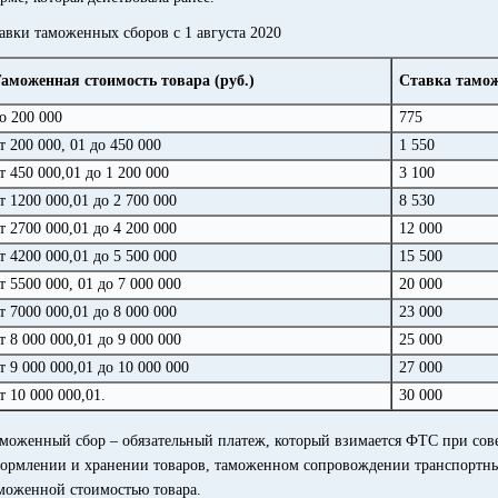
авки таможенных сборов с 1 августа 2020
аможенная стоимость товара (руб.)
Ставка тамож
о 200 000
775
т 200 000, 01 до 450 000
1 550
т 450 000,01 до 1 200 000
3 100
т 1200 000,01 до 2 700 000
8 530
т 2700 000,01 до 4 200 000
12 000
т 4200 000,01 до 5 500 000
15 500
т 5500 000, 01 до 7 000 000
20 000
т 7000 000,01 до 8 000 000
23 000
т 8 000 000,01 до 9 000 000
25 000
т 9 000 000,01 до 10 000 000
27 000
т 10 000 000,01.
30 000
моженный сбор – обязательный платеж, который взимается ФТС при со
ормлении и хранении товаров, таможенном сопровождении транспортных 
моженной стоимостью товара.