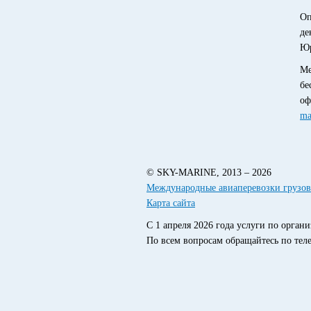
Оп
де
Юр
Ме
бе
оф
ma
© SKY-MARINE, 2013 – 2026
Международные авиаперевозки грузов
Карта сайта
С 1 апреля 2026 года услуги по орга
По всем вопросам обращайтесь по теле