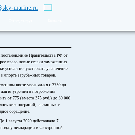
@sky-marine.ru
Отследить груз
Контакты
у постановление Правительства РФ от
орое ввело новые ставки таможенных
же успели почувствовать увеличение
 импорте зарубежных товаров.
менном ввозе увеличился с 3750 до
 для внутреннего потребления
ть от 775 (вместо 375 руб.) до 30 000
ось всех операций, связанных с
одное обращение.
До 1 августа 2020 действовало 7
 подачу декларации в электронной