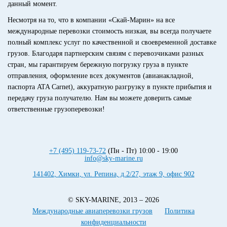
данный момент.
Несмотря на то, что в компании «Скай-Марин» на все
международные перевозки стоимость низкая, вы всегда получаете
полный комплекс услуг по качественной и своевременной доставке
грузов. Благодаря партнерским связям с перевозчиками разных
стран, мы гарантируем бережную погрузку груза в пункте
отправления, оформление всех документов (авианакладной,
паспорта ATA Carnet), аккуратную разгрузку в пункте прибытия и
передачу груза получателю. Нам вы можете доверить самые
ответственные грузоперевозки!
+7 (495) 119-73-72
(Пн - Пт) 10:00 - 19:00
info@sky-marine.ru
141402
,
Химки
,
ул. Репина, д.2/27, этаж 9, офис 902
© SKY-MARINE, 2013 – 2026
Международные авиаперевозки грузов
Политика
конфиденциальности