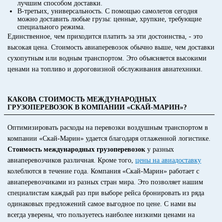
лучшим способом доставки.
В-третьих, универсальность. С помощью самолетов сегодня
можно доставить любые грузы: ценные, хрупкие, требующие
специального режима.
Единственное, чем приходится платить за эти достоинства, - это
высокая цена. Стоимость авиаперевозок обычно выше, чем доставки
сухопутным или водным транспортом. Это объясняется высокими
ценами на топливо и дороговизной обслуживания авиатехники.
КАКОВА СТОИМОСТЬ МЕЖДУНАРОДНЫХ
ГРУЗОПЕРЕВОЗОК В КОМПАНИИ «СКАЙ-МАРИН»?
Оптимизировать расходы на перевозки воздушным транспортом в
компании «Скай-Марин» удается благодаря отлаженной логистике.
Стоимость международных грузоперевозок
у разных
авиаперевозчиков различная. Кроме того,
цены на авиадоставку
колеблются в течение года. Компания «Скай-Марин» работает с
авиаперевозчиками из разных стран мира. Это позволяет нашим
специалистам каждый раз при выборе рейса бронировать из ряда
одинаковых предложений самое выгодное по цене. С нами вы
всегда уверены, что пользуетесь наиболее низкими ценами на