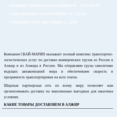
• ПРЯМЫЕ ТАРИФЫ ПОСТАВЩИКОВ – ОТ 2,50$/КГ
• ТАМОЖЕННОЕ ОФОРМЛЕНИЕ ЗА 1 ДЕНЬ
• СРЕДНИЙ СРОК ДОСТАВКИ 1-3 ДНЯ
Компания СКАЙ-МАРИН оказывает полный комплекс транспортно-
логистических услуг по доставке коммерческих грузов из России в
Алжир и из Алжира в Россию. Мы отправляем грузы самолетами
ведущих авиакомпаний мира и обеспечиваем скорость и
прозрачность транспортировки на всех этапах.
Широкая партнерская сеть по всему миру позволяет нам
организовывать доставку на максимально выгодных для заказчика
условиях.
КАКИЕ ТОВАРЫ ДОСТАВЛЯЕМ В АЛЖИР