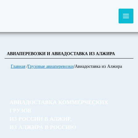
АВИАПЕРЕВОЗКИ И АВИАДОСТАВКА ИЗ АЛЖИРА
Главная
/
Грузовые авиаперевозки
/
Авиадоставка из Алжира
АВИАДОСТАВКА КОММЕРЧЕСКИХ
ГРУЗОВ
ИЗ РОССИИ В АЛЖИР,
ИЗ АЛЖИРА В РОССИЮ