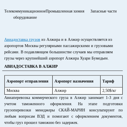
Телекоммуникационное
Промышленная химия
Запасные части
оборудование
Авиадоставка грузов
из Алжира и в Алжир осуществляется из
аэропортов Москвы регулярными пассажирскими и грузовыми
рейсами. В подавляющем большинстве случаев мы отправляем
грузы через крупнейший аэропорт Алжира Хуари Бумедьен.
АВИАДОСТАВКА В АЛЖИР
Аэропорт отправления
Аэропорт назначения
Тариф
Москва
Алжир
2,50$/кг
Авиаперевозка коммерческого груза в Алжир занимает 1-3 дня с
учетом таможенного оформления. На этапе подготовки
грузоперевозки менеджеры СКАЙ-МАРИН консультируют по
любым вопросам ВЭД и помогают с оформлением документов,
чтобы груз прошел таможню без задержек.