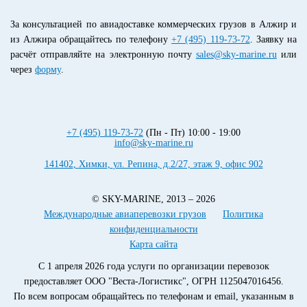
За консультацией по авиадоставке коммерческих грузов в Алжир и
из Алжира обращайтесь по телефону
+7 (495) 119-73-72
. Заявку на
расчёт отправляйте на электронную почту
sales@sky-marine.ru
или
через
форму
.
+7 (495) 119-73-72
(Пн - Пт) 10:00 - 19:00
info@sky-marine.ru
141402
,
Химки
,
ул. Репина, д.2/27, этаж 9, офис 902
© SKY-MARINE, 2013 – 2026
Международные авиаперевозки грузов
Политика
конфиденциальности
Карта сайта
С 1 апреля 2026 года услуги по организации перевозок
предоставляет ООО "Веста-Логистикс", ОГРН 1125047016456.
По всем вопросам обращайтесь по телефонам и email, указанным в