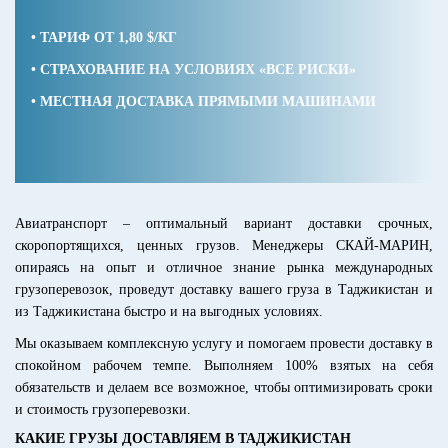
• ТАРИФ ОТ 1,80 $/КГ
• СТРАХОВАНИЕ НА УСЛОВИЯХ «ВСЕ РИСКИ»
• МЕСТНАЯ ДОСТАВКА ПРЯМЫМИ МАШИНАМИ
Авиатранспорт – оптимальный вариант доставки срочных,
скоропортящихся, ценных грузов. Менеджеры СКАЙ-МАРИН,
опираясь на опыт и отличное знание рынка международных
грузоперевозок, проведут доставку вашего груза в Таджикистан и
из Таджикистана быстро и на выгодных условиях.
Мы оказываем комплексную услугу и помогаем провести доставку в
спокойном рабочем темпе. Выполняем 100% взятых на себя
обязательств и делаем все возможное, чтобы оптимизировать сроки
и стоимость грузоперевозки.
КАКИЕ ГРУЗЫ ДОСТАВЛЯЕМ В ТАДЖИКИСТАН