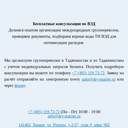
Бесплатные консультации по ВЭД
Делимся опытом организации международных грузоперевозок,
проверяем документы, подбираем верные коды ТН ВЭД для
оптимизации расходов.
Мы организуем грузоперевозки в Таджикистан и из Таджикистана
с учетом индивидуальных запросов бизнеса. Получить подробную
консультацию вы можете по телефону
+7 (495) 119-73-72
. Заявку на
расчёт отправляйте на электронную почту
sales@sky-marine.ru
или
через
форму
.
+7 (495) 119-73-72
(Пн - Пт) 10:00 - 19:00
info@sky-marine.ru
141402
,
Химки
,
ул. Репина, д.2/27, этаж 9, офис 902