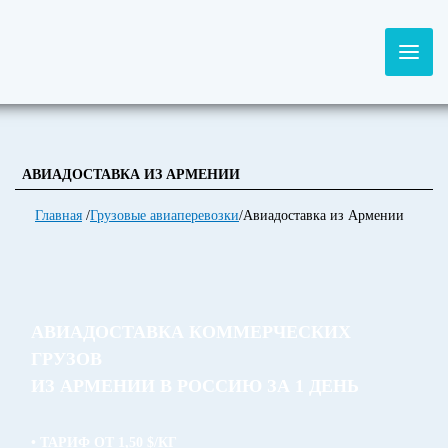
АВИАДОСТАВКА ИЗ АРМЕНИИ
Главная
/
Грузовые авиаперевозки
/
Авиадоставка из Армении
АВИАДОСТАВКА КОММЕРЧЕСКИХ
ГРУЗОВ
ИЗ АРМЕНИИ В РОССИЮ ЗА 1 ДЕНЬ
• ТАРИФ ОТ 1,50 $/КГ