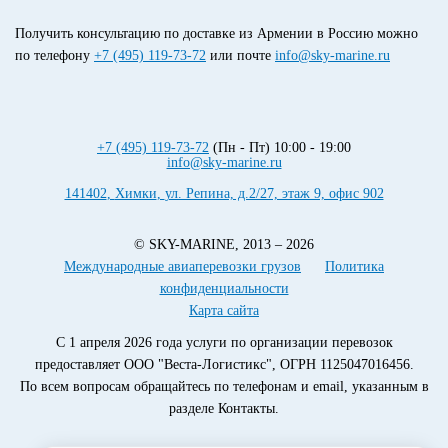
Получить консультацию по доставке из Армении в Россию можно
по телефону
+7 (495) 119-73-72
или почте
info@sky-marine.ru
+7 (495) 119-73-72
(Пн - Пт) 10:00 - 19:00
info@sky-marine.ru
141402
,
Химки
,
ул. Репина, д.2/27, этаж 9, офис 902
© SKY-MARINE, 2013 – 2026
Международные авиаперевозки грузов
Политика
конфиденциальности
Карта сайта
С 1 апреля 2026 года услуги по организации перевозок
предоставляет ООО "Веста-Логистикс", ОГРН 1125047016456.
По всем вопросам обращайтесь по телефонам и email, указанным в
разделе Контакты.