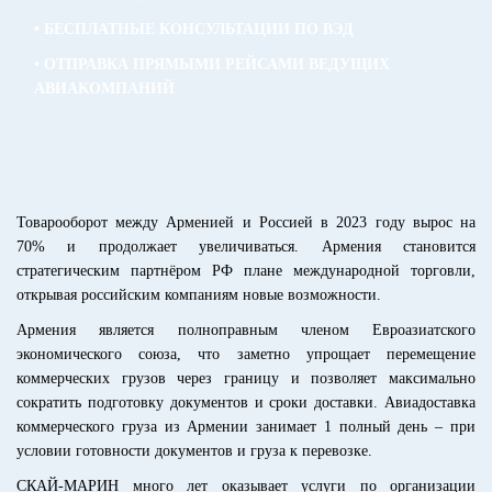
• БЕСПЛАТНЫЕ КОНСУЛЬТАЦИИ ПО ВЭД
• ОТПРАВКА ПРЯМЫМИ РЕЙСАМИ ВЕДУЩИХ
АВИАКОМПАНИЙ
Товарооборот между Арменией и Россией в 2023 году вырос на
70% и продолжает увеличиваться. Армения становится
стратегическим партнёром РФ плане международной торговли,
открывая российским компаниям новые возможности.
Армения является полноправным членом Евроазиатского
экономического союза, что заметно упрощает перемещение
коммерческих грузов через границу и позволяет максимально
сократить подготовку документов и сроки доставки. Авиадоставка
коммерческого груза из Армении занимает 1 полный день – при
условии готовности документов и груза к перевозке.
СКАЙ-МАРИН много лет оказывает услуги по организации